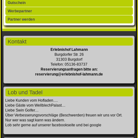
Gutschein
Werbepartner
Partner werden
Kontakt
Erlebnishof Lahmann
Burgdorfer Str. 26
31303 Burgdorf
Telefon: 05136-83737
Reservierungsanfragen bitte an:
reservierung@erlebnishof-lahmann.de
Lob und Tadel
Liebe Kunden vom Hofladen.....
Liebe Gäste vom WellblechPalast....
Liebe Swin Golfer....
Über Verbesserungsvorschläge (Beschwerden) freuen wir uns vor Ort.
Nur wer was sagt kann was ändern.
Lob sehr gerne auf unserer facebookseite und bei google