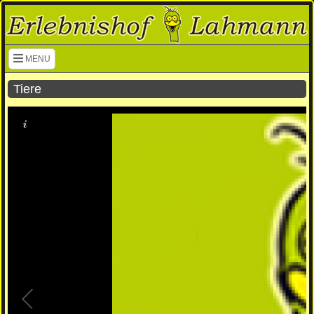
Navigation überspringen
MENU
Tiere