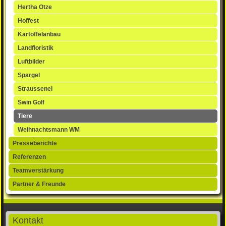
Hertha Otze
Hoffest
Kartoffelanbau
Landfloristik
Luftbilder
Spargel
Straussenei
Swin Golf
Tiere
Weihnachtsmann WM
Presseberichte
Referenzen
Teamverstärkung
Partner & Freunde
Kontakt