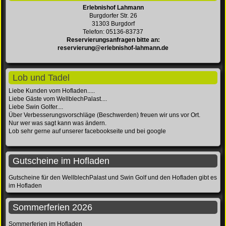
Erlebnishof Lahmann
Burgdorfer Str. 26
31303 Burgdorf
Telefon: 05136-83737
Reservierungsanfragen bitte an:
reservierung@erlebnishof-lahmann.de
Lob und Tadel
Liebe Kunden vom Hofladen.....
Liebe Gäste vom WellblechPalast....
Liebe Swin Golfer....
Über Verbesserungsvorschläge (Beschwerden) freuen wir uns vor Ort.
Nur wer was sagt kann was ändern.
Lob sehr gerne auf unserer facebookseite und bei google
Gutscheine im Hofladen
Gutscheine für den WellblechPalast und Swin Golf und den Hofladen gibt es
im Hofladen
Sommerferien 2026
Sommerferien im Hofladen