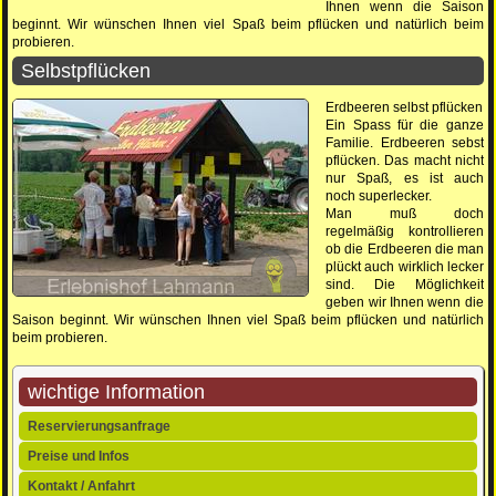
Ihnen wenn die Saison
beginnt. Wir wünschen Ihnen viel Spaß beim pflücken und natürlich beim
probieren.
Selbstpflücken
Erdbeeren selbst pflücken
Ein Spass für die ganze
Familie. Erdbeeren sebst
pflücken. Das macht nicht
nur Spaß, es ist auch
noch superlecker.
Man muß doch
regelmäßig kontrollieren
ob die Erdbeeren die man
plückt auch wirklich lecker
sind. Die Möglichkeit
geben wir Ihnen wenn die
Saison beginnt. Wir wünschen Ihnen viel Spaß beim pflücken und natürlich
beim probieren.
wichtige Information
Navigation
Reservierungsanfrage
überspringen
Preise und Infos
Kontakt / Anfahrt