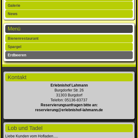
Galerie
News
Menü
Navigation
Bienenrestaurant
überspringen
Spargel
Erdbeeren
Kontakt
Erlebnishof Lahmann
Burgdorfer Str. 26
31303 Burgdorf
Telefon: 05136-83737
Reservierungsanfragen bitte an:
reservierung@erlebnishof-lahmann.de
Lob und Tadel
Liebe Kunden vom Hofladen.....