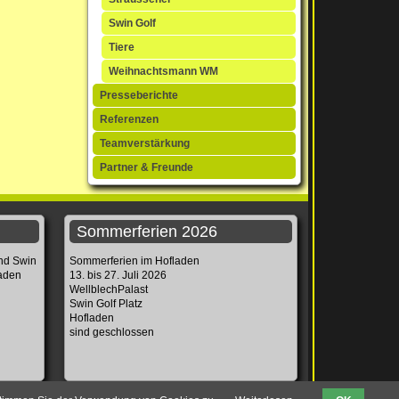
Swin Golf
Tiere
Weihnachtsmann WM
Presseberichte
Referenzen
Teamverstärkung
Partner & Freunde
Sommerferien 2026
und Swin
Sommerferien im Hofladen
laden
13. bis 27. Juli 2026
WellblechPalast
Swin Golf Platz
Hofladen
sind geschlossen