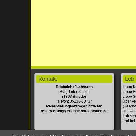
Kontakt
Lob 
Erlebnishof Lahmann
Liebe K
Burgdorfer Str. 26
Liebe G
31303 Burgdorf
Liebe Sw
Telefon: 05136-83737
Über Ve
Reservierungsanfragen bitte an:
(Beschw
reservierung@erlebnishof-lahmann.de
Nur wer
Lob seh
und bei