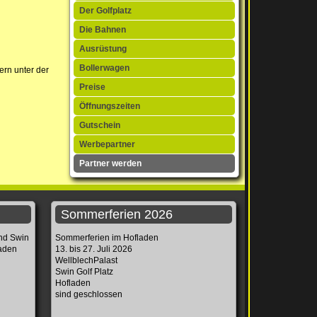
Der Golfplatz
Die Bahnen
Ausrüstung
Bollerwagen
ern unter der
Preise
Öffnungszeiten
Gutschein
Werbepartner
Partner werden
Sommerferien 2026
und Swin
Sommerferien im Hofladen
laden
13. bis 27. Juli 2026
WellblechPalast
Swin Golf Platz
Hofladen
sind geschlossen