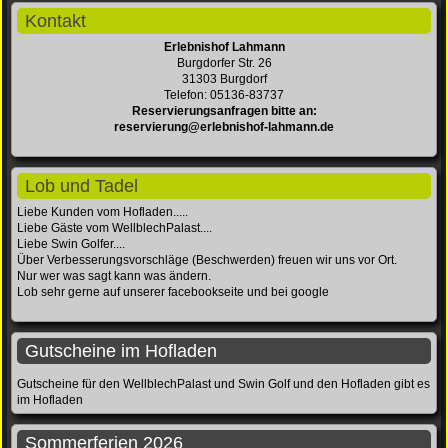
Kontakt
Erlebnishof Lahmann
Burgdorfer Str. 26
31303 Burgdorf
Telefon: 05136-83737
Reservierungsanfragen bitte an:
reservierung@erlebnishof-lahmann.de
Lob und Tadel
Liebe Kunden vom Hofladen.....
Liebe Gäste vom WellblechPalast....
Liebe Swin Golfer....
Über Verbesserungsvorschläge (Beschwerden) freuen wir uns vor Ort.
Nur wer was sagt kann was ändern.
Lob sehr gerne auf unserer facebookseite und bei google
Gutscheine im Hofladen
Gutscheine für den WellblechPalast und Swin Golf und den Hofladen gibt es
im Hofladen
Sommerferien 2026