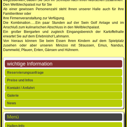
Den Wellblechpalast nur für Sie
Ab einer gewissen Personenzahl steht Ihnen unserer Halle auch für Ihre
Familienfeier oder
Ihre Firmenveranstaltung zur Verfügung.
Die Kombination......Ein paar Stunden auf der Swin Golf Anlage und im
Anschluß zum kulinarischen Abschluss in den Wellblechpalast.
Ein großer Biergarten und zugleich Eingangsbereich der Kartoffelhalle
erwartet Sie auf dem Erlebnishof Lahmann.
Von hieraus können Sie beim Essen Ihren Kindern auf dem Spielplatz
zusehen oder aber unseren Minizoo mit Straussen, Emus, Nandus,
Dammwild, Pfauen, Enten, Gänsen und Hühnern.
wichtige Information
Navigation
Reservierungsanfrage
überspringen
Preise und Infos
Kontakt / Anfahrt
Galerie
News
Menü
Navigation
Hallen-Info