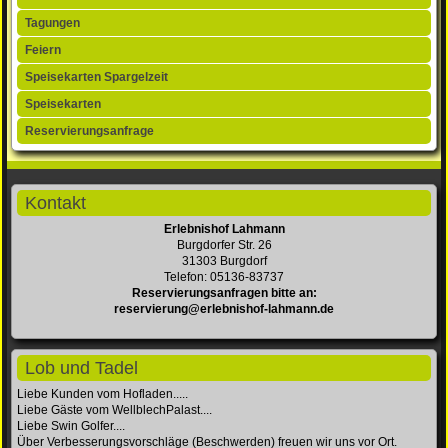
überspringen
Tagungen
Feiern
Speisekarten Spargelzeit
Speisekarten
Reservierungsanfrage
Kontakt
Erlebnishof Lahmann
Burgdorfer Str. 26
31303 Burgdorf
Telefon: 05136-83737
Reservierungsanfragen bitte an:
reservierung@erlebnishof-lahmann.de
Lob und Tadel
Liebe Kunden vom Hofladen.....
Liebe Gäste vom WellblechPalast....
Liebe Swin Golfer....
Über Verbesserungsvorschläge (Beschwerden) freuen wir uns vor Ort.