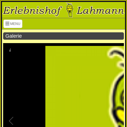
Navigation überspringen
MENU
Galerie