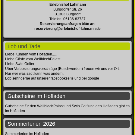
Erlebnishof Lahmann
Burgdorfer Str. 26
31303 Burgdorf
Telefon: 05136-83737
Reservierungsanfragen bitte an:
reservierung@erlebnishof-lahmann.de
Lob und Tadel
Liebe Kunden vom Hofladen.....
Liebe Gäste vom WellblechPalast....
Liebe Swin Golfer....
Über Verbesserungsvorschläge (Beschwerden) freuen wir uns vor Ort.
Nur wer was sagt kann was ändern.
Lob sehr gerne auf unserer facebookseite und bei google
Gutscheine im Hofladen
Gutscheine für den WellblechPalast und Swin Golf und den Hofladen gibt es
im Hofladen
Sommerferien 2026
Sommerferien im Hofladen