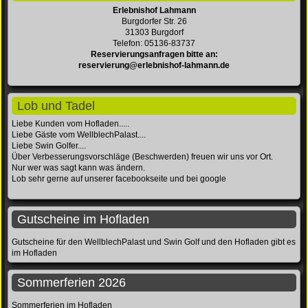
Erlebnishof Lahmann
Burgdorfer Str. 26
31303 Burgdorf
Telefon: 05136-83737
Reservierungsanfragen bitte an:
reservierung@erlebnishof-lahmann.de
Lob und Tadel
Liebe Kunden vom Hofladen.....
Liebe Gäste vom WellblechPalast....
Liebe Swin Golfer....
Über Verbesserungsvorschläge (Beschwerden) freuen wir uns vor Ort.
Nur wer was sagt kann was ändern.
Lob sehr gerne auf unserer facebookseite und bei google
Gutscheine im Hofladen
Gutscheine für den WellblechPalast und Swin Golf und den Hofladen gibt es
im Hofladen
Sommerferien 2026
Sommerferien im Hofladen