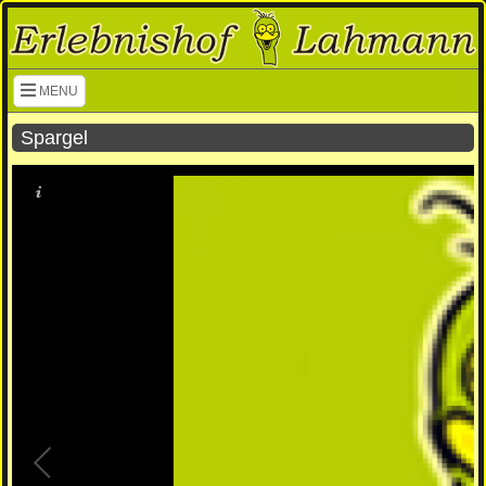
Navigation überspringen
MENU
Spargel