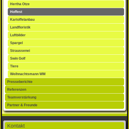
Hertha Otze
Hoffest
Kartoffelanbau
Landfloristik
Luftbilder
Spargel
Straussenei
Swin Golf
Tiere
Weihnachtsmann WM
Presseberichte
Referenzen
Teamverstärkung
Partner & Freunde
Kontakt