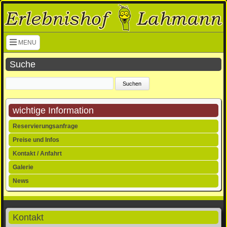
Navigation überspringen
MENU
Suche
Suchbegriffe
wichtige Information
Navigation
Reservierungsanfrage
überspringen
Preise und Infos
Kontakt / Anfahrt
Galerie
News
Kontakt