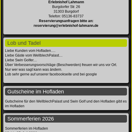
Erlebnishof Lahmann
Burgdorfer Str. 26
31303 Burgdorf
Telefon: 05136-83737
Reservierungsanfragen bitte an:
reservierung@erlebnishof-lahmann.de
Lob und Tadel
Liebe Kunden vom Hofladen.....
Liebe Gäste vom WellblechPalast....
Liebe Swin Golfer....
Über Verbesserungsvorschläge (Beschwerden) freuen wir uns vor Ort.
Nur wer was sagt kann was ändern.
Lob sehr gerne auf unserer facebookseite und bei google
Gutscheine im Hofladen
Gutscheine für den WellblechPalast und Swin Golf und den Hofladen gibt es
im Hofladen
Sommerferien 2026
Sommerferien im Hofladen