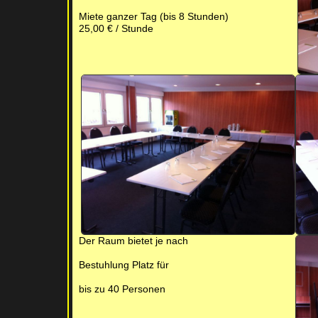
Miete ganzer Tag (bis 8 Stunden)
25,00 € / Stunde
Der Raum bietet je nach
Bestuhlung Platz für
bis zu 40 Personen