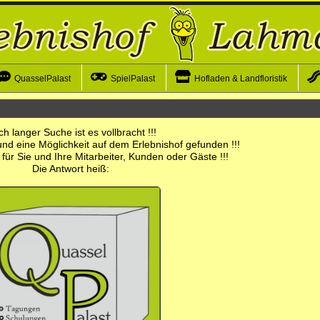
QuasselPalast
SpielPalast
Hofladen & Landfloristik
h langer Suche ist es vollbracht !!!
nd eine Möglichkeit auf dem Erlebnishof gefunden !!!
für Sie und Ihre Mitarbeiter, Kunden oder Gäste !!!
Die Antwort heiß: