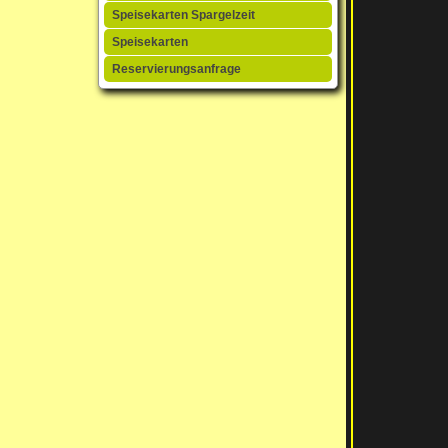
Speisekarten Spargelzeit
Speisekarten
Reservierungsanfrage