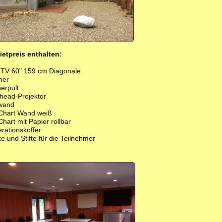
ietpreis enthalten:
TV 60" 159 cm Diagonale
mer
erpult
head-Projektor
wand
-Chart Wand weiß
Chart mit Papier rollbar
rationskoffer
e und Stifte für die Teilnehmer