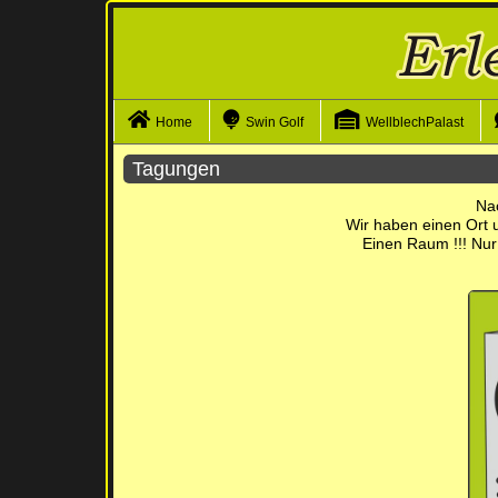
Navigation überspringen
Home
Swin Golf
WellblechPalast
Tagungen
Nac
Wir haben einen Ort u
Einen Raum !!! Nur 