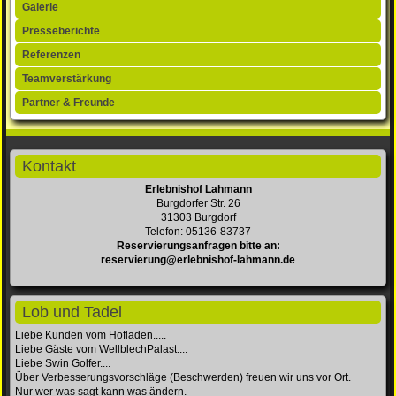
Galerie
Presseberichte
Referenzen
Teamverstärkung
Partner & Freunde
Kontakt
Erlebnishof Lahmann
Burgdorfer Str. 26
31303 Burgdorf
Telefon: 05136-83737
Reservierungsanfragen bitte an:
reservierung@erlebnishof-lahmann.de
Lob und Tadel
Liebe Kunden vom Hofladen.....
Liebe Gäste vom WellblechPalast....
Liebe Swin Golfer....
Über Verbesserungsvorschläge (Beschwerden) freuen wir uns vor Ort.
Nur wer was sagt kann was ändern.