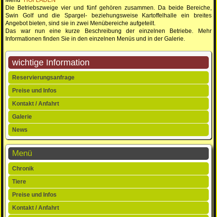
Die Betriebszweige vier und fünf gehören zusammen. Da beide Bereiche,
Swin Golf und die Spargel- beziehungsweise Kartoffelhalle ein breites
Angebot bieten, sind sie in zwei Menübereiche aufgeteilt.
Das war nun eine kurze Beschreibung der einzelnen Betriebe. Mehr
Informationen finden Sie in den einzelnen Menüs und in der Galerie.
wichtige Information
Navigation
Reservierungsanfrage
überspringen
Preise und Infos
Kontakt / Anfahrt
Galerie
News
Menü
Navigation
Chronik
überspringen
Tiere
Preise und Infos
Kontakt / Anfahrt