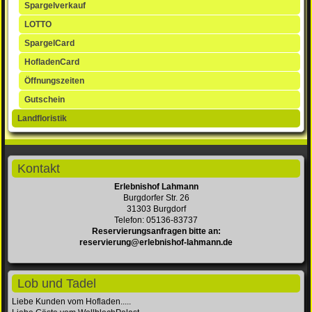
Spargelverkauf
LOTTO
SpargelCard
HofladenCard
Öffnungszeiten
Gutschein
Landfloristik
Kontakt
Erlebnishof Lahmann
Burgdorfer Str. 26
31303 Burgdorf
Telefon: 05136-83737
Reservierungsanfragen bitte an:
reservierung@erlebnishof-lahmann.de
Lob und Tadel
Liebe Kunden vom Hofladen.....