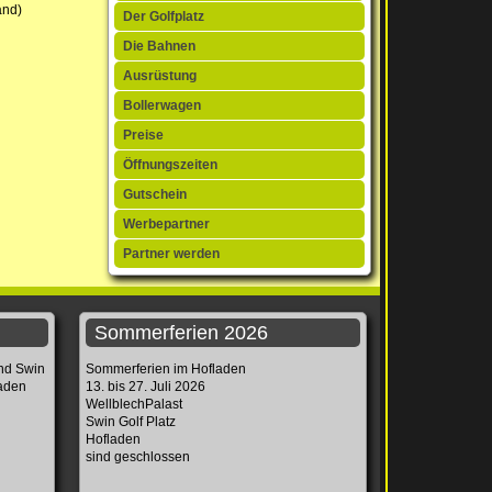
and)
Der Golfplatz
Die Bahnen
Ausrüstung
Bollerwagen
Preise
Öffnungszeiten
Gutschein
Werbepartner
Partner werden
Sommerferien 2026
und Swin
Sommerferien im Hofladen
laden
13. bis 27. Juli 2026
WellblechPalast
Swin Golf Platz
Hofladen
sind geschlossen