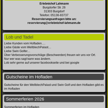
Erlebnishof Lahmann
Burgdorfer Str. 26
31303 Burgdorf
Telefon: 05136-83737
Reservierungsanfragen bitte an:
reservierung@erlebnishof-lahmann.de
Lob und Tadel
Liebe Kunden vom Hofladen.....
Liebe Gäste vom WellblechPalast....
Liebe Swin Golfer....
Über Verbesserungsvorschläge (Beschwerden) freuen wir uns vor Ort.
Nur wer was sagt kann was ändern.
Lob sehr gerne auf unserer facebookseite und bei google
Gutscheine im Hofladen
Gutscheine für den WellblechPalast und Swin Golf und den Hofladen gibt es
im Hofladen
Sommerferien 2026
Sommerferien im Hofladen