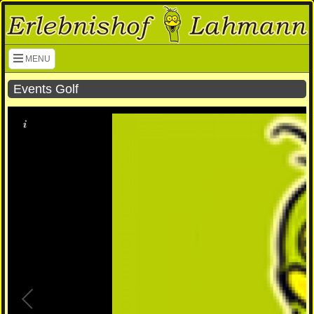
Navigation überspringen
MENU
Events Golf