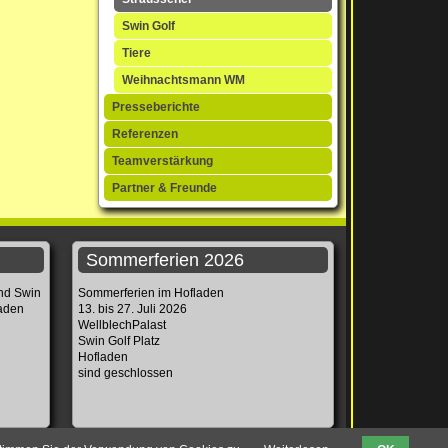
Swin Golf
Tiere
Weihnachtsmann WM
Presseberichte
Referenzen
Teamverstärkung
Partner & Freunde
Sommerferien 2026
und Swin
Sommerferien im Hofladen
laden
13. bis 27. Juli 2026
WellblechPalast
Swin Golf Platz
Hofladen
sind geschlossen