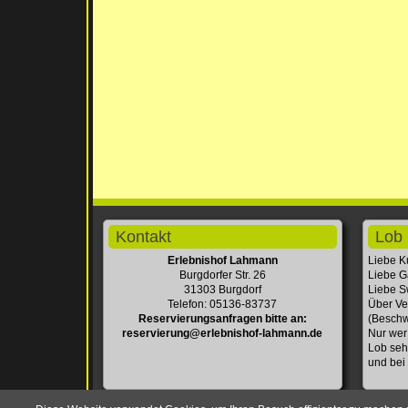
Kontakt
Lob 
Erlebnishof Lahmann
Liebe K
Burgdorfer Str. 26
Liebe G
31303 Burgdorf
Liebe Sw
Telefon: 05136-83737
Über Ve
Reservierungsanfragen bitte an:
(Beschw
reservierung@erlebnishof-lahmann.de
Nur wer
Lob seh
und bei