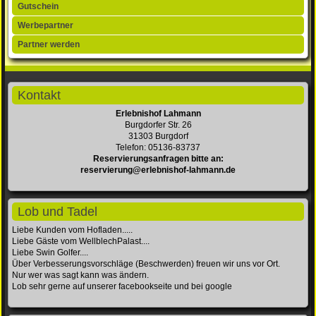
Gutschein
Werbepartner
Partner werden
Kontakt
Erlebnishof Lahmann
Burgdorfer Str. 26
31303 Burgdorf
Telefon: 05136-83737
Reservierungsanfragen bitte an:
reservierung@erlebnishof-lahmann.de
Lob und Tadel
Liebe Kunden vom Hofladen.....
Liebe Gäste vom WellblechPalast....
Liebe Swin Golfer....
Über Verbesserungsvorschläge (Beschwerden) freuen wir uns vor Ort.
Nur wer was sagt kann was ändern.
Lob sehr gerne auf unserer facebookseite und bei google