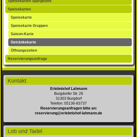
Speisekarten Spargelzeit
Speisekarten
Speisekarte
Speisekarte Gruppen
Saison-Karte
Getränkekarte
Öffnungszeiten
Reservierungsanfrage
Kontakt
Erlebnishof Lahmann
Burgdorfer Str. 26
31303 Burgdorf
Telefon: 05136-83737
Reservierungsanfragen bitte an:
reservierung@erlebnishof-lahmann.de
Lob und Tadel