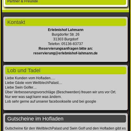
Partner & Freunde
Kontakt
Erlebnishof Lahmann
Burgdorfer Str. 26
31303 Burgdorf
Telefon: 05136-83737
Reservierungsanfragen bitte an:
reservierung@erlebnishof-lahmann.de
Lob und Tadel
Liebe Kunden vom Hofladen.....
Liebe Gäste vom WellblechPalast....
Liebe Swin Golfer....
Über Verbesserungsvorschläge (Beschwerden) freuen wir uns vor Ort.
Nur wer was sagt kann was ändern.
Lob sehr gerne auf unserer facebookseite und bei google
Gutscheine im Hofladen
Gutscheine für den WellblechPalast und Swin Golf und den Hofladen gibt es