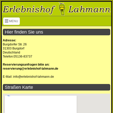
Navigation überspringen
MENU
Hier finden Sie uns
Adresse:
Burgdorfer Str. 26
31303 Burgdorf
Deutschland
Telefon:05136-83737
Reservierungsanfragen bitte an:
reservierung@erlebnishof-lahmann.de
E-Mail: info@erlebnishof-lahmann.de
Straßen Karte