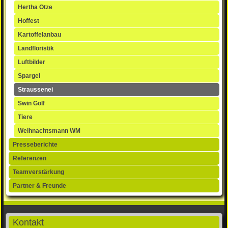
Hertha Otze
Hoffest
Kartoffelanbau
Landfloristik
Luftbilder
Spargel
Straussenei
Swin Golf
Tiere
Weihnachtsmann WM
Presseberichte
Referenzen
Teamverstärkung
Partner & Freunde
Kontakt