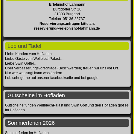
Erlebnishof Lahmann
Burgdorfer Str. 26
31303 Burgdorf
Telefon: 05136-83737
Reservierungsanfragen bitte an:
reservierung@erlebnishof-lahmann.de
Lob und Tadel
Liebe Kunden vom Hofladen.....
Liebe Gäste vom WellblechPalast....
Liebe Swin Golfer....
Über Verbesserungsvorschläge (Beschwerden) freuen wir uns vor Ort.
Nur wer was sagt kann was ändern.
Lob sehr gerne auf unserer facebookseite und bei google
Gutscheine im Hofladen
Gutscheine für den WellblechPalast und Swin Golf und den Hofladen gibt es
im Hofladen
Sommerferien 2026
Sommerferien im Hofladen