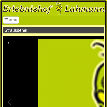
Navigation überspringen
MENU
Straussenei