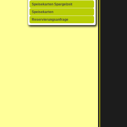
Speisekarten Spargelzeit
Speisekarten
Reservierungsanfrage