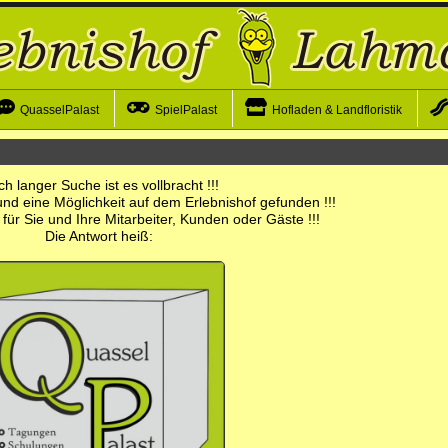
QuasselPalast
SpielPalast
Hofladen & Landfloristik
h langer Suche ist es vollbracht !!!
nd eine Möglichkeit auf dem Erlebnishof gefunden !!!
für Sie und Ihre Mitarbeiter, Kunden oder Gäste !!!
Die Antwort heiß: