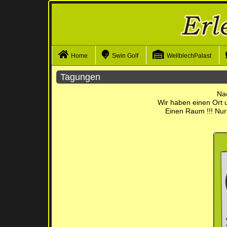
Navigation überspringen
Home
Swin Golf
WellblechPalast
Tagungen
Nac
Wir haben einen Ort u
Einen Raum !!! Nur 