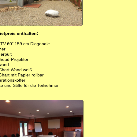
ietpreis enthalten:
TV 60" 159 cm Diagonale
mer
erpult
head-Projektor
wand
-Chart Wand weiß
Chart mit Papier rollbar
rationskoffer
e und Stifte für die Teilnehmer