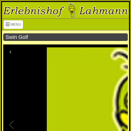
Navigation überspringen
MENU
Swin Golf