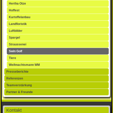
Hertha Otze
Hoffest
Kartoffelanbau
Landfloristik
Luftbilder
Spargel
Straussenei
Swin Golf
Tiere
Weihnachtsmann WM
Presseberichte
Referenzen
Teamverstärkung
Partner & Freunde
Kontakt