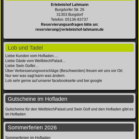
Erlebnishof Lahmann
Burgdorfer Str. 26
31303 Burgdorf
Telefon: 05136-83737
Reservierungsanfragen bitte an:
reservierung@erlebnishof-lahmann.de
Lob und Tadel
Liebe Kunden vom Hofladen.....
Liebe Gäste vom WellblechPalast....
Liebe Swin Golfer....
Über Verbesserungsvorschläge (Beschwerden) freuen wir uns vor Ort.
Nur wer was sagt kann was ändern.
Lob sehr gerne auf unserer facebookseite und bei google
Gutscheine im Hofladen
Gutscheine für den WellblechPalast und Swin Golf und den Hofladen gibt es
im Hofladen
Sommerferien 2026
Sommerferien im Hofladen