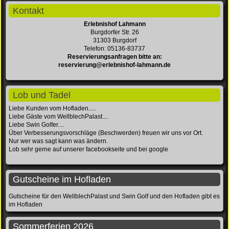
Kontakt
Erlebnishof Lahmann
Burgdorfer Str. 26
31303 Burgdorf
Telefon: 05136-83737
Reservierungsanfragen bitte an:
reservierung@erlebnishof-lahmann.de
Lob und Tadel
Liebe Kunden vom Hofladen.....
Liebe Gäste vom WellblechPalast....
Liebe Swin Golfer....
Über Verbesserungsvorschläge (Beschwerden) freuen wir uns vor Ort.
Nur wer was sagt kann was ändern.
Lob sehr gerne auf unserer facebookseite und bei google
Gutscheine im Hofladen
Gutscheine für den WellblechPalast und Swin Golf und den Hofladen gibt es
im Hofladen
Sommerferien 2026