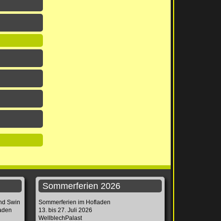
Sommerferien 2026
und Swin
Sommerferien im Hofladen
laden
13. bis 27. Juli 2026
WellblechPalast