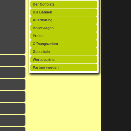
Der Golfplatz
Die Bahnen
Ausrüstung
Bollerwagen
Preise
Öffnungszeiten
Gutschein
Werbepartner
Partner werden