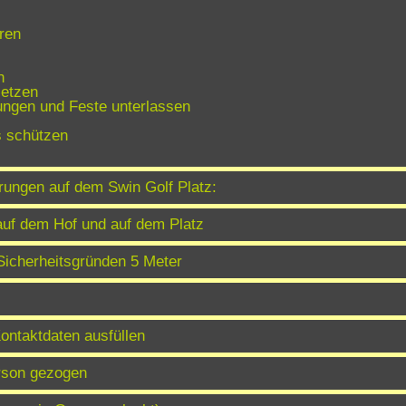
ren
n
setzen
ungen und Feste unterlassen
s schützen
ungen auf dem Swin Golf Platz:
auf dem Hof und auf dem Platz
Sicherheitsgründen 5 Meter
Kontaktdaten ausfüllen
erson gezogen