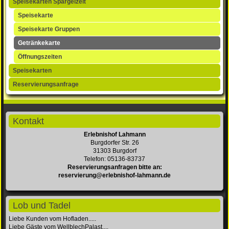
Speisekarten Spargelzeit
Speisekarte
Speisekarte Gruppen
Getränkekarte
Öffnungszeiten
Speisekarten
Reservierungsanfrage
Kontakt
Erlebnishof Lahmann
Burgdorfer Str. 26
31303 Burgdorf
Telefon: 05136-83737
Reservierungsanfragen bitte an:
reservierung@erlebnishof-lahmann.de
Lob und Tadel
Liebe Kunden vom Hofladen.....
Liebe Gäste vom WellblechPalast....