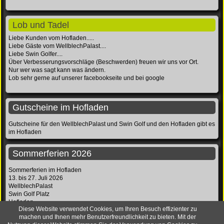
Lob und Tadel
Liebe Kunden vom Hofladen.....
Liebe Gäste vom WellblechPalast....
Liebe Swin Golfer....
Über Verbesserungsvorschläge (Beschwerden) freuen wir uns vor Ort.
Nur wer was sagt kann was ändern.
Lob sehr gerne auf unserer facebookseite und bei google
Gutscheine im Hofladen
Gutscheine für den WellblechPalast und Swin Golf und den Hofladen gibt es
im Hofladen
Sommerferien 2026
Sommerferien im Hofladen
13. bis 27. Juli 2026
WellblechPalast
Swin Golf Platz
Hofladen
Diese Website verwendet Cookies, um Ihren Besuch effizienter zu
sind geschlossen
machen und Ihnen mehr Benutzerfreundlichkeit zu bieten. Mit der