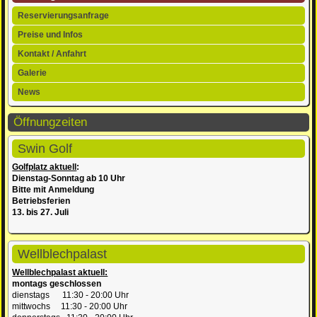
Navigation
Reservierungsanfrage
überspringen
Preise und Infos
Kontakt / Anfahrt
Galerie
News
Öffnungzeiten
Swin Golf
Golfplatz aktuell
:
Dienstag-Sonntag ab 10 Uhr
Bitte mit Anmeldung
Betriebsferien
13. bis 27. Juli
Wellblechpalast
Wellblechpalast aktuell:
montags geschlossen
dienstags 11:30 - 20:00 Uhr
mittwochs 11:30 - 20:00 Uhr