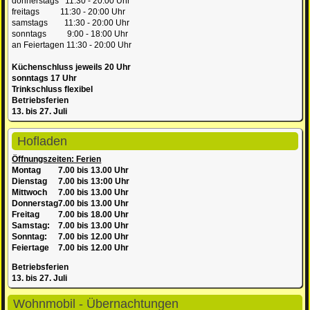
donnerstags 11:30 - 20:00 Uhr
freitags 11:30 - 20:00 Uhr
samstags 11:30 - 20:00 Uhr
sonntags 9:00 - 18:00 Uhr
an Feiertagen 11:30 - 20:00 Uhr
Küchenschluss jeweils 20 Uhr
sonntags 17 Uhr
Trinkschluss flexibel
Betriebsferien
13. bis 27. Juli
Hofladen
Öffnungszeiten: Ferien
Montag
7.00 bis 13.00 Uhr
Dienstag
7.00 bis 13:00 Uhr
Mittwoch
7.00 bis 13.00 Uhr
Donnerstag
7.00 bis 13.00 Uhr
Freitag
7.00 bis 18.00 Uhr
Samstag:
7.00 bis 13.00 Uhr
Sonntag:
7.00 bis 12.00 Uhr
Feiertage
7.00 bis 12.00 Uhr
Betriebsferien
13. bis 27. Juli
Wohnmobil - Übernachtungen