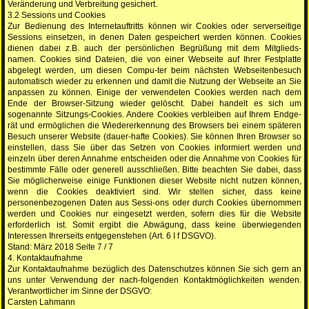
Veränderung und Verbreitung gesichert.
3.2 Sessions und Cookies
Zur Bedienung des Internetauftritts können wir Cookies oder serverseitige
Sessions einsetzen, in denen Daten gespeichert werden können. Cookies
dienen dabei z.B. auch der persönlichen Begrüßung mit dem Mitglieds-
namen. Cookies sind Dateien, die von einer Webseite auf Ihrer Festplatte
abgelegt werden, um diesen Compu-ter beim nächsten Webseitenbesuch
automatisch wieder zu erkennen und damit die Nutzung der Webseite an Sie
anpassen zu können. Einige der verwendeten Cookies werden nach dem
Ende der Browser-Sitzung wieder gelöscht. Dabei handelt es sich um
sogenannte Sitzungs-Cookies. Andere Cookies verbleiben auf Ihrem Endge-
rät und ermöglichen die Wiedererkennung des Browsers bei einem späteren
Besuch unserer Website (dauer-hafte Cookies). Sie können Ihren Browser so
einstellen, dass Sie über das Setzen von Cookies informiert werden und
einzeln über deren Annahme entscheiden oder die Annahme von Cookies für
bestimmte Fälle oder generell ausschließen. Bitte beachten Sie dabei, dass
Sie möglicherweise einige Funktionen dieser Website nicht nutzen können,
wenn die Cookies deaktiviert sind. Wir stellen sicher, dass keine
personenbezogenen Daten aus Sessi-ons oder durch Cookies übernommen
werden und Cookies nur eingesetzt werden, sofern dies für die Website
erforderlich ist. Somit ergibt die Abwägung, dass keine überwiegenden
Interessen Ihrerseits entgegenstehen (Art. 6 I f DSGVO).
Stand: März 2018 Seite 7 / 7
4. Kontaktaufnahme
Zur Kontaktaufnahme bezüglich des Datenschutzes können Sie sich gern an
uns unter Verwendung der nach-folgenden Kontaktmöglichkeiten wenden.
Verantwortlicher im Sinne der DSGVO:
Carsten Lahmann