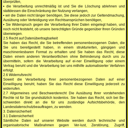
überprüfen,
• die Verarbeitung unrechtmäßig ist und Sie die Löschung ablehnen und
stattdessen die Einschränkung der Nutzung verlangen,
• wir die Daten nicht länger benötigen, Sie diese jedoch zur Geltendmachung,
Ausübung oder Verteidigung von Rechtsansprüchen benötigen,
• Sie Widerspruch gegen die Verarbeitung Ihrer Daten eingelegt haben, und
noch nicht feststeht, ob unsere berechtigten Gründe gegenüber Ihren Gründen
überwiegen.
2.5 Recht auf Datenübertragbarkeit
Sie haben das Recht, die Sie betreffenden personenbezogenen Daten, die
Sie uns bereitgestellt haben, in einem strukturierten, gängigen und
maschinenlesbaren Format zu erhalten und Sie haben das Recht, diese
Daten einem anderen Verantwortlichen ohne Behinderung durch uns zu
übermitteln, sofern die Verarbeitung auf ei-ner Einwilligung oder einem
Vertrag beruht und die Verarbeitung bei uns mithilfe automatisierter Verfahren
erfolgt.
2.6 Widerrufsrecht
Soweit die Verarbeitung Ihrer personenbezogenen Daten auf einer
Einwilligung beruht, haben Sie das Recht diese Einwilligung jederzeit zu
widerrufen.
2.7 Allgemeines und Beschwerderecht Die Ausübung Ihrer vorstehenden
Rechte ist für Sie grundsätzlich kostenlos. Sie haben das Recht, sich bei Be-
schwerden direkt an die für uns zuständige Aufsichtsbehörde, den
Landesdatenschutzbeauftragen, zu wenden.
3. Datensicherheit
3.1 Datensicherheit
Sämtliche Daten auf unserer Website werden durch technische und
organisatorische Maßnahmen gegen Ver-lust, Zerstörung, Zugriff,