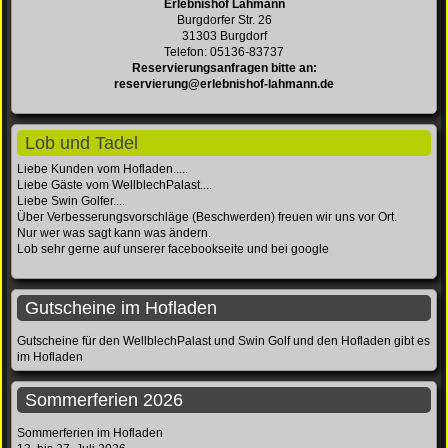
Erlebnishof Lahmann
Burgdorfer Str. 26
31303 Burgdorf
Telefon: 05136-83737
Reservierungsanfragen bitte an:
reservierung@erlebnishof-lahmann.de
Lob und Tadel
Liebe Kunden vom Hofladen.....
Liebe Gäste vom WellblechPalast....
Liebe Swin Golfer....
Über Verbesserungsvorschläge (Beschwerden) freuen wir uns vor Ort.
Nur wer was sagt kann was ändern.
Lob sehr gerne auf unserer facebookseite und bei google
Gutscheine im Hofladen
Gutscheine für den WellblechPalast und Swin Golf und den Hofladen gibt es
im Hofladen
Sommerferien 2026
Sommerferien im Hofladen