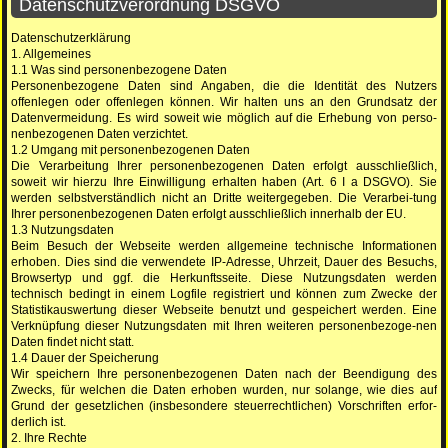
Datenschutzverordnung DSGVO
Datenschutzerklärung
1. Allgemeines
1.1 Was sind personenbezogene Daten
Personenbezogene Daten sind Angaben, die die Identität des Nutzers
offenlegen oder offenlegen können. Wir halten uns an den Grundsatz der
Datenvermeidung. Es wird soweit wie möglich auf die Erhebung von perso-
nenbezogenen Daten verzichtet.
1.2 Umgang mit personenbezogenen Daten
Die Verarbeitung Ihrer personenbezogenen Daten erfolgt ausschließlich,
soweit wir hierzu Ihre Einwilligung erhalten haben (Art. 6 I a DSGVO). Sie
werden selbstverständlich nicht an Dritte weitergegeben. Die Verarbei-tung
Ihrer personenbezogenen Daten erfolgt ausschließlich innerhalb der EU.
1.3 Nutzungsdaten
Beim Besuch der Webseite werden allgemeine technische Informationen
erhoben. Dies sind die verwendete IP-Adresse, Uhrzeit, Dauer des Besuchs,
Browsertyp und ggf. die Herkunftsseite. Diese Nutzungsdaten werden
technisch bedingt in einem Logfile registriert und können zum Zwecke der
Statistikauswertung dieser Webseite benutzt und gespeichert werden. Eine
Verknüpfung dieser Nutzungsdaten mit Ihren weiteren personenbezoge-nen
Daten findet nicht statt.
1.4 Dauer der Speicherung
Wir speichern Ihre personenbezogenen Daten nach der Beendigung des
Zwecks, für welchen die Daten erhoben wurden, nur solange, wie dies auf
Grund der gesetzlichen (insbesondere steuerrechtlichen) Vorschriften erfor-
derlich ist.
2. Ihre Rechte