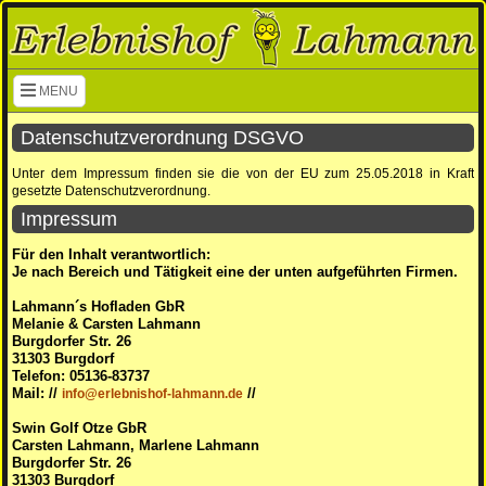
Navigation überspringen
MENU
Datenschutzverordnung DSGVO
Unter dem Impressum finden sie die von der EU zum 25.05.2018 in Kraft
gesetzte Datenschutzverordnung.
Impressum
Für den Inhalt verantwortlich:
Je nach Bereich und Tätigkeit eine der unten aufgeführten Firmen.
Lahmann´s Hofladen GbR
Melanie & Carsten Lahmann
Burgdorfer Str. 26
31303 Burgdorf
Telefon: 05136-83737
Mail: //
//
info@erlebnishof-lahmann.de
Swin Golf Otze GbR
Carsten Lahmann, Marlene Lahmann
Burgdorfer Str. 26
31303 Burgdorf