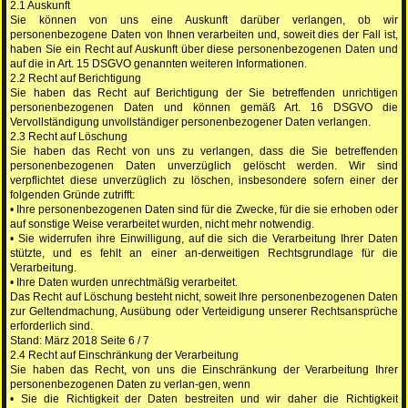
2.1 Auskunft
Sie können von uns eine Auskunft darüber verlangen, ob wir
personenbezogene Daten von Ihnen verarbeiten und, soweit dies der Fall ist,
haben Sie ein Recht auf Auskunft über diese personenbezogenen Daten und
auf die in Art. 15 DSGVO genannten weiteren Informationen.
2.2 Recht auf Berichtigung
Sie haben das Recht auf Berichtigung der Sie betreffenden unrichtigen
personenbezogenen Daten und können gemäß Art. 16 DSGVO die
Vervollständigung unvollständiger personenbezogener Daten verlangen.
2.3 Recht auf Löschung
Sie haben das Recht von uns zu verlangen, dass die Sie betreffenden
personenbezogenen Daten unverzüglich gelöscht werden. Wir sind
verpflichtet diese unverzüglich zu löschen, insbesondere sofern einer der
folgenden Gründe zutrifft:
• Ihre personenbezogenen Daten sind für die Zwecke, für die sie erhoben oder
auf sonstige Weise verarbeitet wurden, nicht mehr notwendig.
• Sie widerrufen ihre Einwilligung, auf die sich die Verarbeitung Ihrer Daten
stützte, und es fehlt an einer an-derweitigen Rechtsgrundlage für die
Verarbeitung.
• Ihre Daten wurden unrechtmäßig verarbeitet.
Das Recht auf Löschung besteht nicht, soweit Ihre personenbezogenen Daten
zur Geltendmachung, Ausübung oder Verteidigung unserer Rechtsansprüche
erforderlich sind.
Stand: März 2018 Seite 6 / 7
2.4 Recht auf Einschränkung der Verarbeitung
Sie haben das Recht, von uns die Einschränkung der Verarbeitung Ihrer
personenbezogenen Daten zu verlan-gen, wenn
• Sie die Richtigkeit der Daten bestreiten und wir daher die Richtigkeit