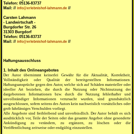
Telefon: 05136-83737
Mail: //
//
info@erlebnishof-lahmann.de
Carsten Lahmann
- Landwirtschaft -
Burgdorfer Str. 26
31303 Burgdorf
Telefon: 05136-83737
Mail: //
//
info@erlebnishof-lahmann.de
Haftungsausschluss
1. Inhalt des Onlineangebotes
Der Autor übernimmt keinerlei Gewähr für die Aktualität, Korrektheit,
Vollständigkeit oder Qualität der bereitgestellten Informationen.
Haftungsansprüche gegen den Autor, welche sich auf Schäden materieller oder
ideeller Art beziehen, die durch die Nutzung oder Nichtnutzung der
dargebotenen Informationen bzw. durch die Nutzung fehlerhafter und
unvollständiger Informationen verursacht wurden, sind grundsätzlich
ausgeschlossen, sofern seitens des Autors kein nachweislich vorsätzliches oder
grob fahrlässiges Verschulden vorliegt.
Alle Angebote sind freibleibend und unverbindlich. Der Autor behält es sich
ausdrücklich vor, Teile der Seiten oder das gesamte Angebot ohne gesonderte
Ankündigung zu verändern, zu ergänzen, zu löschen oder die
Veröffentlichung zeitweise oder endgültig einzustellen.