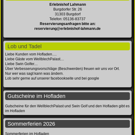
Erlebnishof Lahmann
Burgdorfer Str. 26
31303 Burgdorf
Telefon: 05136-83737
Reservierungsanfragen bitte an:
reservierung@erlebnishof-lahmann.de
Lob und Tadel
Liebe Kunden vom Hofladen.....
Liebe Gäste vom WellblechPalast....
Liebe Swin Golfer....
Über Verbesserungsvorschläge (Beschwerden) freuen wir uns vor Ort.
Nur wer was sagt kann was ändern.
Lob sehr gerne auf unserer facebookseite und bei google
Gutscheine im Hofladen
Gutscheine für den WellblechPalast und Swin Golf und den Hofladen gibt es
im Hofladen
Sommerferien 2026
Sommerferien im Hofladen